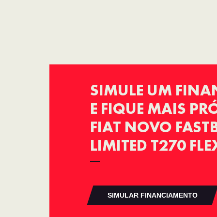
SIMULE UM FIN
E FIQUE MAIS P
FIAT NOVO FAST
LIMITED T270 FL
SIMULAR FINANCIAMENTO