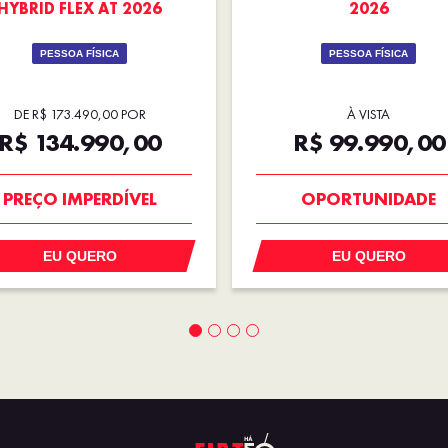
HYBRID FLEX AT 2026
2026
PESSOA FÍSICA
PESSOA FÍSICA
DE R$ 173.490,00 POR
À VISTA
R$ 134.990,00
R$ 99.990,00
OPORTUNIDADE
OPORTUNIDADE
PREÇO IMPERDÍVEL
EU QUERO
EU QUERO