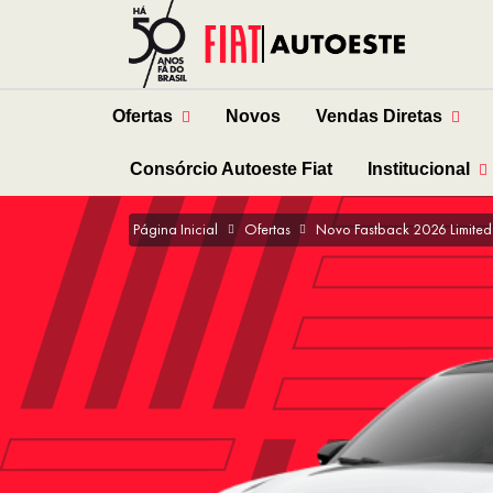
Ofertas
Novos
Vendas Diretas
Consórcio Autoeste Fiat
Institucional
Página Inicial
Ofertas
Novo Fastback 2026 Limited