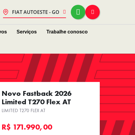
FIAT AUTOESTE - GO
vos
Serviços
Trabalhe conosco
Novo Fastback 2026
Limited T270 Flex AT
LIMITED T270 FLEX AT
R$ 171.990,00