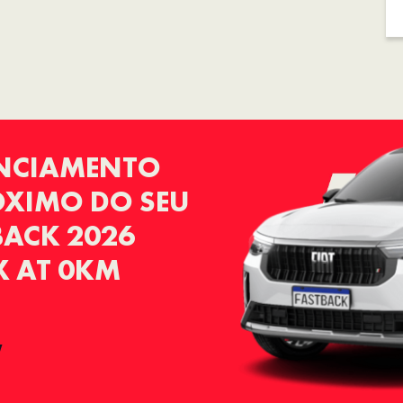
ANCIAMENTO
RÓXIMO DO SEU
BACK 2026
EX AT 0KM