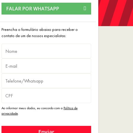
FALAR POR WHATSAPP
Preencha o formulário abaixo para receber o
contato de um de nossos especialistas:
Ao informar meus dados, eu concordo com a
Política de
privacidade
.
Enviar