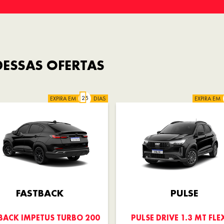
ESSAS OFERTAS
EXPIRA EM
DIAS
EXPIRA EM
FASTBACK
PULSE
BACK IMPETUS TURBO 200
PULSE DRIVE 1.3 MT FLE