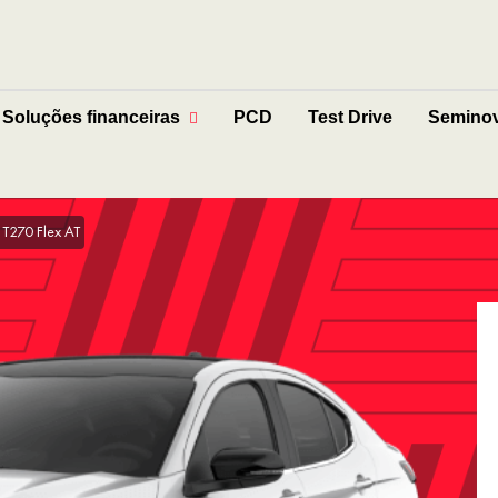
Soluções financeiras
PCD
Test Drive
Semino
 T270 Flex AT