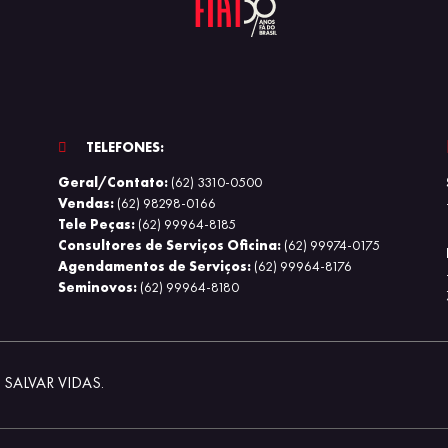
TELEFONES:
Geral/Contato:
(62) 3310-0500
Vendas:
(62) 98298-0166
Tele Peças:
(62) 99964-8185
Consultores de Serviços Oficina:
(62) 99974-0175
Agendamentos de Serviços:
(62) 99964-8176
Seminovos:
(62) 99964-8180
SALVAR VIDAS.