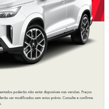
esentados poderão não estar disponíveis nas versões. Preços
rão ser modificados sem aviso prévio. Consulte e confirme
s.