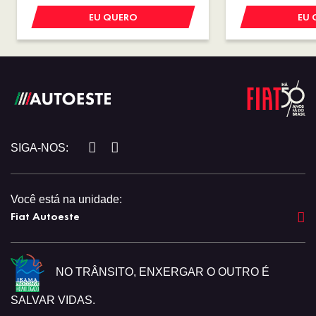
EU QUERO
EU 
SIGA-NOS:
Você está na unidade:
Fiat Autoeste
NO TRÂNSITO, ENXERGAR O OUTRO É
SALVAR VIDAS.