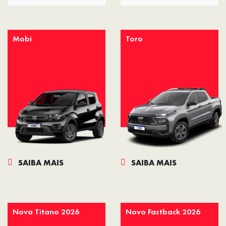
Mobi
Toro
SAIBA MAIS
SAIBA MAIS
Nova Titano 2026
Novo Fastback 2026