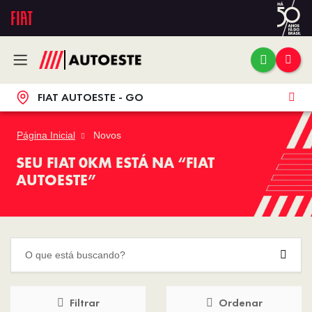
FIAT AUTOESTE - GO
Página Inicial
Novos
SEU FIAT 0KM ESTÁ NA “FIAT
AUTOESTE”
Filtrar
Ordenar