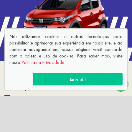
Nós utilizamos cookies e outras tecnologias para
possibilitar e aprimorar sua experiência em nosso site, e ao
continuar navegando em nossas páginas você concorda
com a coleta e uso de cookies. Para saber mais, visite
nossa
Política de Privacidade
.
A
FIAT AUTOESTE
TEM A
Entendi!
SOLUÇÃO CERTA PARA VOCÊ